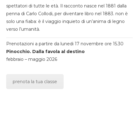
spettatori di tutte le età. Il racconto nasce nel 1881 dalla
penna di Carlo Collodi, per diventare libro nel 1883. non è
solo una fiaba: è il viaggio inquieto di un’anima di legno
verso l’umanità.
Prenotazioni a partire da lunedi 17 novembre ore 15.30
Pinocchio. Dalla favola al destino
febbraio – maggio 2026
prenota la tua classe