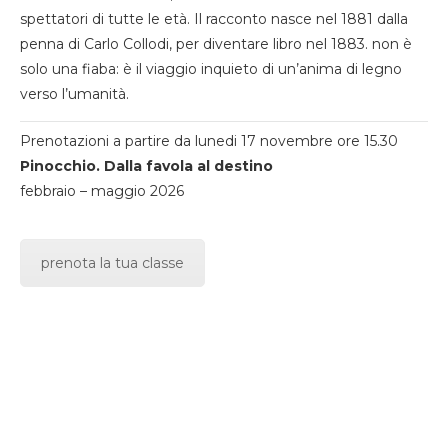
spettatori di tutte le età. Il racconto nasce nel 1881 dalla
penna di Carlo Collodi, per diventare libro nel 1883. non è
solo una fiaba: è il viaggio inquieto di un’anima di legno
verso l’umanità.
Prenotazioni a partire da lunedi 17 novembre ore 15.30
Pinocchio. Dalla favola al destino
febbraio – maggio 2026
prenota la tua classe