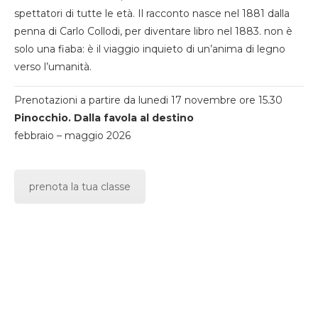
spettatori di tutte le età. Il racconto nasce nel 1881 dalla
penna di Carlo Collodi, per diventare libro nel 1883. non è
solo una fiaba: è il viaggio inquieto di un’anima di legno
verso l’umanità.
Prenotazioni a partire da lunedi 17 novembre ore 15.30
Pinocchio. Dalla favola al destino
febbraio – maggio 2026
prenota la tua classe