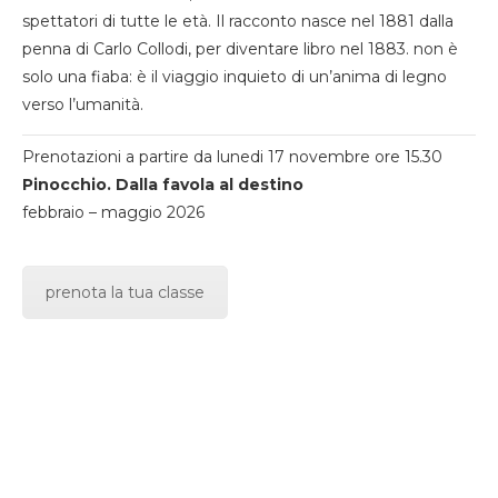
spettatori di tutte le età. Il racconto nasce nel 1881 dalla
penna di Carlo Collodi, per diventare libro nel 1883. non è
solo una fiaba: è il viaggio inquieto di un’anima di legno
verso l’umanità.
Prenotazioni a partire da lunedi 17 novembre ore 15.30
Pinocchio. Dalla favola al destino
febbraio – maggio 2026
prenota la tua classe