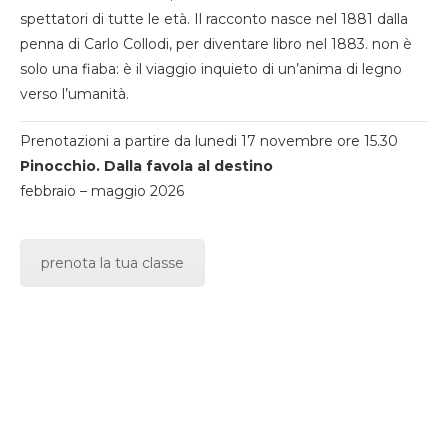
spettatori di tutte le età. Il racconto nasce nel 1881 dalla
penna di Carlo Collodi, per diventare libro nel 1883. non è
solo una fiaba: è il viaggio inquieto di un’anima di legno
verso l’umanità.
Prenotazioni a partire da lunedi 17 novembre ore 15.30
Pinocchio. Dalla favola al destino
febbraio – maggio 2026
prenota la tua classe