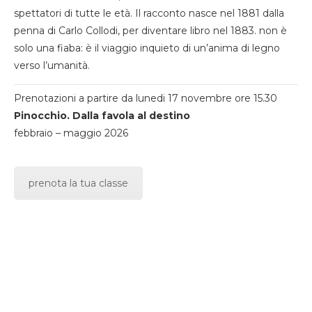
spettatori di tutte le età. Il racconto nasce nel 1881 dalla
penna di Carlo Collodi, per diventare libro nel 1883. non è
solo una fiaba: è il viaggio inquieto di un’anima di legno
verso l’umanità.
Prenotazioni a partire da lunedi 17 novembre ore 15.30
Pinocchio. Dalla favola al destino
febbraio – maggio 2026
prenota la tua classe