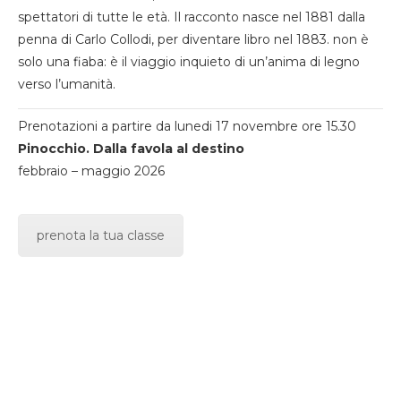
spettatori di tutte le età. Il racconto nasce nel 1881 dalla
penna di Carlo Collodi, per diventare libro nel 1883. non è
solo una fiaba: è il viaggio inquieto di un’anima di legno
verso l’umanità.
Prenotazioni a partire da lunedi 17 novembre ore 15.30
Pinocchio. Dalla favola al destino
febbraio – maggio 2026
prenota la tua classe