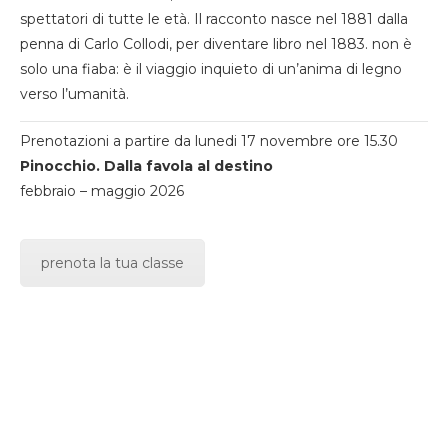
spettatori di tutte le età. Il racconto nasce nel 1881 dalla
penna di Carlo Collodi, per diventare libro nel 1883. non è
solo una fiaba: è il viaggio inquieto di un’anima di legno
verso l’umanità.
Prenotazioni a partire da lunedi 17 novembre ore 15.30
Pinocchio. Dalla favola al destino
febbraio – maggio 2026
prenota la tua classe