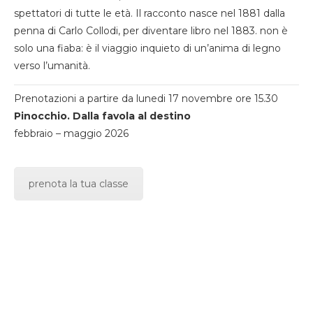
spettatori di tutte le età. Il racconto nasce nel 1881 dalla
penna di Carlo Collodi, per diventare libro nel 1883. non è
solo una fiaba: è il viaggio inquieto di un’anima di legno
verso l’umanità.
Prenotazioni a partire da lunedi 17 novembre ore 15.30
Pinocchio. Dalla favola al destino
febbraio – maggio 2026
prenota la tua classe