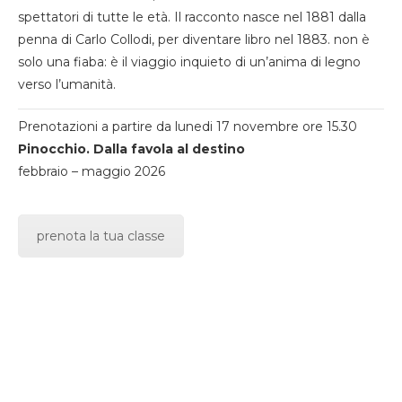
spettatori di tutte le età. Il racconto nasce nel 1881 dalla
penna di Carlo Collodi, per diventare libro nel 1883. non è
solo una fiaba: è il viaggio inquieto di un’anima di legno
verso l’umanità.
Prenotazioni a partire da lunedi 17 novembre ore 15.30
Pinocchio. Dalla favola al destino
febbraio – maggio 2026
prenota la tua classe