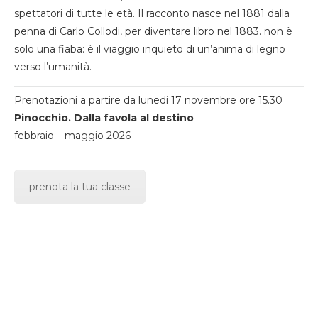
spettatori di tutte le età. Il racconto nasce nel 1881 dalla
penna di Carlo Collodi, per diventare libro nel 1883. non è
solo una fiaba: è il viaggio inquieto di un’anima di legno
verso l’umanità.
Prenotazioni a partire da lunedi 17 novembre ore 15.30
Pinocchio. Dalla favola al destino
febbraio – maggio 2026
prenota la tua classe