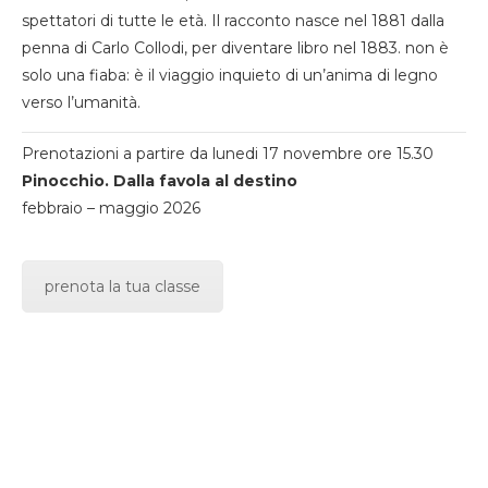
spettatori di tutte le età. Il racconto nasce nel 1881 dalla
penna di Carlo Collodi, per diventare libro nel 1883. non è
solo una fiaba: è il viaggio inquieto di un’anima di legno
verso l’umanità.
Prenotazioni a partire da lunedi 17 novembre ore 15.30
Pinocchio. Dalla favola al destino
febbraio – maggio 2026
prenota la tua classe