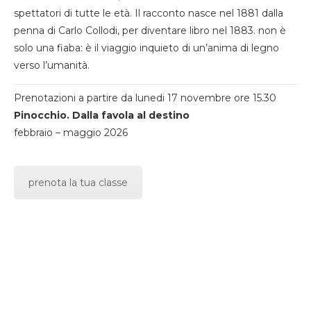
spettatori di tutte le età. Il racconto nasce nel 1881 dalla
penna di Carlo Collodi, per diventare libro nel 1883. non è
solo una fiaba: è il viaggio inquieto di un’anima di legno
verso l’umanità.
Prenotazioni a partire da lunedi 17 novembre ore 15.30
Pinocchio. Dalla favola al destino
febbraio – maggio 2026
prenota la tua classe