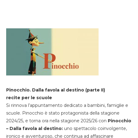
Pinocchio. Dalla favola al destino (parte II)
recite per le scuole
Si rinnova l’appuntamento dedicato a bambini, famiglie e
scuole. Pinocchio è stato protagonista della stagione
2024/25, e torna ora nella stagione 2025/26 con
Pinocchio
– Dalla favola al destino:
uno spettacolo coinvolgente,
ironico e avventuroso, che continua ad affascinare