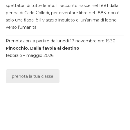
spettatori di tutte le età. Il racconto nasce nel 1881 dalla
penna di Carlo Collodi, per diventare libro nel 1883. non è
solo una fiaba: è il viaggio inquieto di un’anima di legno
verso l’umanità.
Prenotazioni a partire da lunedi 17 novembre ore 15.30
Pinocchio. Dalla favola al destino
febbraio – maggio 2026
prenota la tua classe