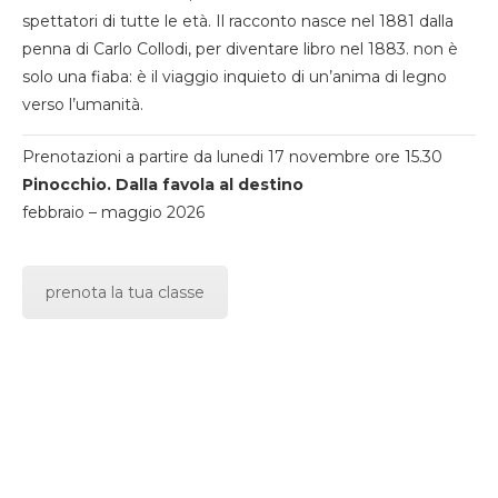
spettatori di tutte le età. Il racconto nasce nel 1881 dalla
penna di Carlo Collodi, per diventare libro nel 1883. non è
solo una fiaba: è il viaggio inquieto di un’anima di legno
verso l’umanità.
Prenotazioni a partire da lunedi 17 novembre ore 15.30
Pinocchio. Dalla favola al destino
febbraio – maggio 2026
prenota la tua classe