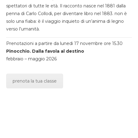
spettatori di tutte le età. Il racconto nasce nel 1881 dalla
penna di Carlo Collodi, per diventare libro nel 1883. non è
solo una fiaba: è il viaggio inquieto di un’anima di legno
verso l’umanità.
Prenotazioni a partire da lunedi 17 novembre ore 15.30
Pinocchio. Dalla favola al destino
febbraio – maggio 2026
prenota la tua classe