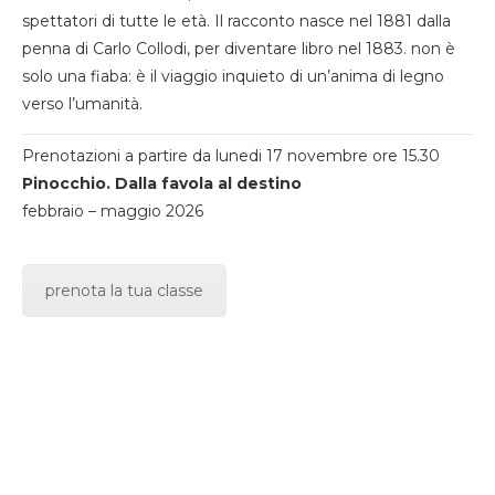
spettatori di tutte le età. Il racconto nasce nel 1881 dalla
penna di Carlo Collodi, per diventare libro nel 1883. non è
solo una fiaba: è il viaggio inquieto di un’anima di legno
verso l’umanità.
Prenotazioni a partire da lunedi 17 novembre ore 15.30
Pinocchio. Dalla favola al destino
febbraio – maggio 2026
prenota la tua classe