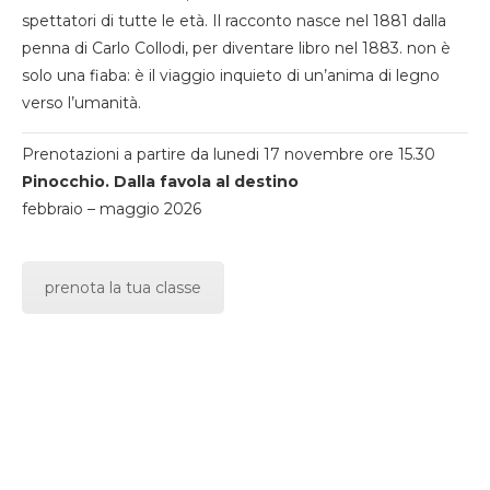
spettatori di tutte le età. Il racconto nasce nel 1881 dalla
penna di Carlo Collodi, per diventare libro nel 1883. non è
solo una fiaba: è il viaggio inquieto di un’anima di legno
verso l’umanità.
Prenotazioni a partire da lunedi 17 novembre ore 15.30
Pinocchio. Dalla favola al destino
febbraio – maggio 2026
prenota la tua classe