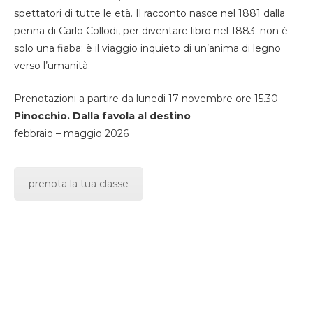
spettatori di tutte le età. Il racconto nasce nel 1881 dalla
penna di Carlo Collodi, per diventare libro nel 1883. non è
solo una fiaba: è il viaggio inquieto di un’anima di legno
verso l’umanità.
Prenotazioni a partire da lunedi 17 novembre ore 15.30
Pinocchio. Dalla favola al destino
febbraio – maggio 2026
prenota la tua classe