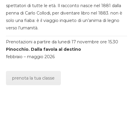
spettatori di tutte le età. Il racconto nasce nel 1881 dalla
penna di Carlo Collodi, per diventare libro nel 1883. non è
solo una fiaba: è il viaggio inquieto di un’anima di legno
verso l’umanità.
Prenotazioni a partire da lunedi 17 novembre ore 15.30
Pinocchio. Dalla favola al destino
febbraio – maggio 2026
prenota la tua classe