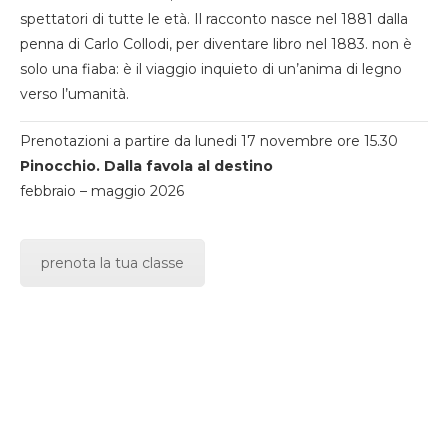
spettatori di tutte le età. Il racconto nasce nel 1881 dalla
penna di Carlo Collodi, per diventare libro nel 1883. non è
solo una fiaba: è il viaggio inquieto di un’anima di legno
verso l’umanità.
Prenotazioni a partire da lunedi 17 novembre ore 15.30
Pinocchio. Dalla favola al destino
febbraio – maggio 2026
prenota la tua classe