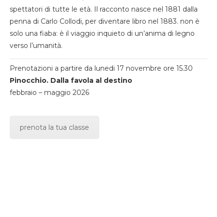
spettatori di tutte le età. Il racconto nasce nel 1881 dalla
penna di Carlo Collodi, per diventare libro nel 1883. non è
solo una fiaba: è il viaggio inquieto di un’anima di legno
verso l’umanità.
Prenotazioni a partire da lunedi 17 novembre ore 15.30
Pinocchio. Dalla favola al destino
febbraio – maggio 2026
prenota la tua classe