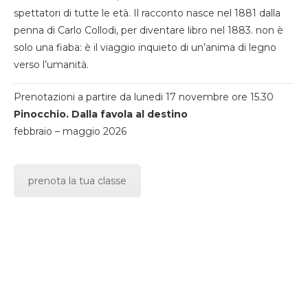
spettatori di tutte le età. Il racconto nasce nel 1881 dalla
penna di Carlo Collodi, per diventare libro nel 1883. non è
solo una fiaba: è il viaggio inquieto di un’anima di legno
verso l’umanità.
Prenotazioni a partire da lunedi 17 novembre ore 15.30
Pinocchio. Dalla favola al destino
febbraio – maggio 2026
prenota la tua classe