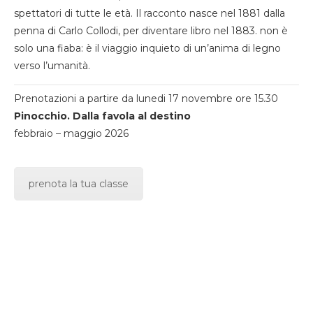
spettatori di tutte le età. Il racconto nasce nel 1881 dalla
penna di Carlo Collodi, per diventare libro nel 1883. non è
solo una fiaba: è il viaggio inquieto di un’anima di legno
verso l’umanità.
Prenotazioni a partire da lunedi 17 novembre ore 15.30
Pinocchio. Dalla favola al destino
febbraio – maggio 2026
prenota la tua classe