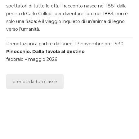
spettatori di tutte le età. Il racconto nasce nel 1881 dalla
penna di Carlo Collodi, per diventare libro nel 1883. non è
solo una fiaba: è il viaggio inquieto di un’anima di legno
verso l’umanità.
Prenotazioni a partire da lunedi 17 novembre ore 15.30
Pinocchio. Dalla favola al destino
febbraio – maggio 2026
prenota la tua classe