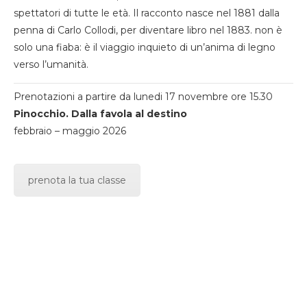
spettatori di tutte le età. Il racconto nasce nel 1881 dalla
penna di Carlo Collodi, per diventare libro nel 1883. non è
solo una fiaba: è il viaggio inquieto di un’anima di legno
verso l’umanità.
Prenotazioni a partire da lunedi 17 novembre ore 15.30
Pinocchio. Dalla favola al destino
febbraio – maggio 2026
prenota la tua classe