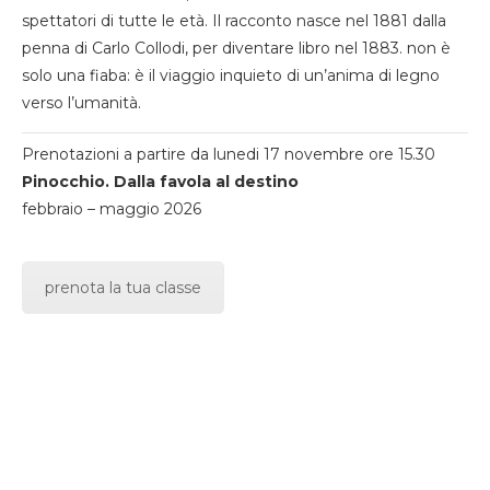
spettatori di tutte le età. Il racconto nasce nel 1881 dalla
penna di Carlo Collodi, per diventare libro nel 1883. non è
solo una fiaba: è il viaggio inquieto di un’anima di legno
verso l’umanità.
Prenotazioni a partire da lunedi 17 novembre ore 15.30
Pinocchio. Dalla favola al destino
febbraio – maggio 2026
prenota la tua classe