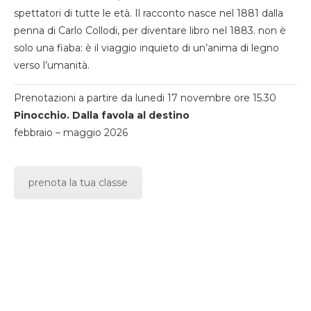
spettatori di tutte le età. Il racconto nasce nel 1881 dalla
penna di Carlo Collodi, per diventare libro nel 1883. non è
solo una fiaba: è il viaggio inquieto di un’anima di legno
verso l’umanità.
Prenotazioni a partire da lunedi 17 novembre ore 15.30
Pinocchio. Dalla favola al destino
febbraio – maggio 2026
prenota la tua classe