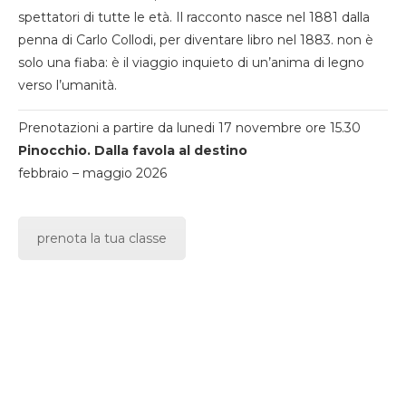
spettatori di tutte le età. Il racconto nasce nel 1881 dalla
penna di Carlo Collodi, per diventare libro nel 1883. non è
solo una fiaba: è il viaggio inquieto di un’anima di legno
verso l’umanità.
Prenotazioni a partire da lunedi 17 novembre ore 15.30
Pinocchio. Dalla favola al destino
febbraio – maggio 2026
prenota la tua classe