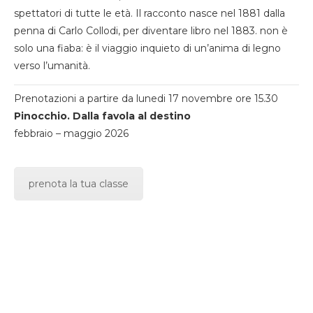
spettatori di tutte le età. Il racconto nasce nel 1881 dalla
penna di Carlo Collodi, per diventare libro nel 1883. non è
solo una fiaba: è il viaggio inquieto di un’anima di legno
verso l’umanità.
Prenotazioni a partire da lunedi 17 novembre ore 15.30
Pinocchio. Dalla favola al destino
febbraio – maggio 2026
prenota la tua classe