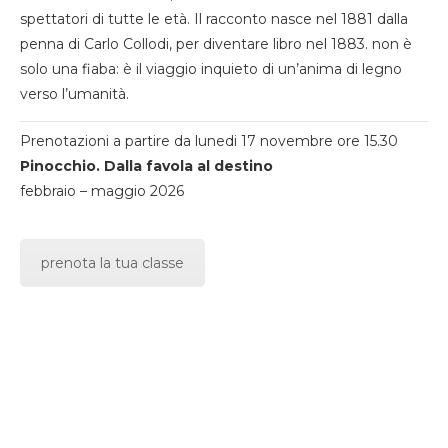
spettatori di tutte le età. Il racconto nasce nel 1881 dalla
penna di Carlo Collodi, per diventare libro nel 1883. non è
solo una fiaba: è il viaggio inquieto di un’anima di legno
verso l’umanità.
Prenotazioni a partire da lunedi 17 novembre ore 15.30
Pinocchio. Dalla favola al destino
febbraio – maggio 2026
prenota la tua classe