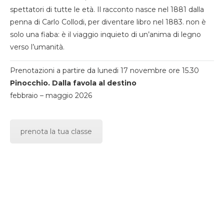
spettatori di tutte le età. Il racconto nasce nel 1881 dalla
penna di Carlo Collodi, per diventare libro nel 1883. non è
solo una fiaba: è il viaggio inquieto di un’anima di legno
verso l’umanità.
Prenotazioni a partire da lunedi 17 novembre ore 15.30
Pinocchio. Dalla favola al destino
febbraio – maggio 2026
prenota la tua classe