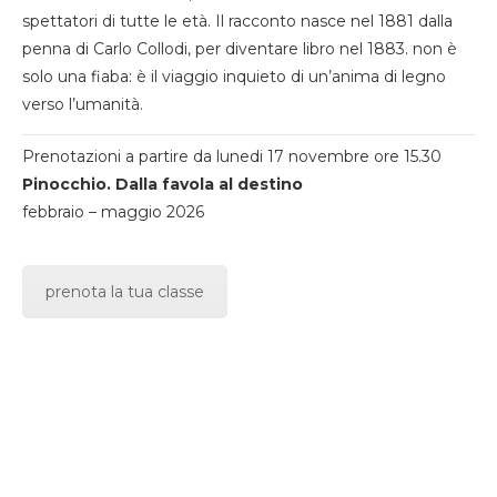
spettatori di tutte le età. Il racconto nasce nel 1881 dalla
penna di Carlo Collodi, per diventare libro nel 1883. non è
solo una fiaba: è il viaggio inquieto di un’anima di legno
verso l’umanità.
Prenotazioni a partire da lunedi 17 novembre ore 15.30
Pinocchio. Dalla favola al destino
febbraio – maggio 2026
prenota la tua classe