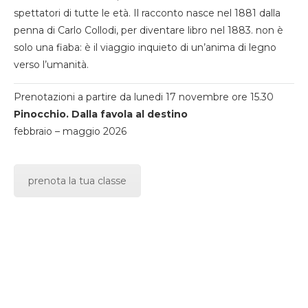
spettatori di tutte le età. Il racconto nasce nel 1881 dalla
penna di Carlo Collodi, per diventare libro nel 1883. non è
solo una fiaba: è il viaggio inquieto di un’anima di legno
verso l’umanità.
Prenotazioni a partire da lunedi 17 novembre ore 15.30
Pinocchio. Dalla favola al destino
febbraio – maggio 2026
prenota la tua classe