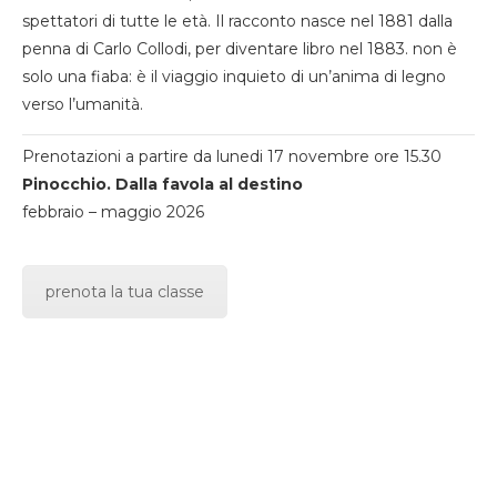
spettatori di tutte le età. Il racconto nasce nel 1881 dalla
penna di Carlo Collodi, per diventare libro nel 1883. non è
solo una fiaba: è il viaggio inquieto di un’anima di legno
verso l’umanità.
Prenotazioni a partire da lunedi 17 novembre ore 15.30
Pinocchio. Dalla favola al destino
febbraio – maggio 2026
prenota la tua classe