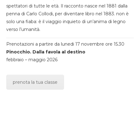
spettatori di tutte le età. Il racconto nasce nel 1881 dalla
penna di Carlo Collodi, per diventare libro nel 1883. non è
solo una fiaba: è il viaggio inquieto di un’anima di legno
verso l’umanità.
Prenotazioni a partire da lunedi 17 novembre ore 15.30
Pinocchio. Dalla favola al destino
febbraio – maggio 2026
prenota la tua classe