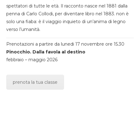
spettatori di tutte le età. Il racconto nasce nel 1881 dalla
penna di Carlo Collodi, per diventare libro nel 1883. non è
solo una fiaba: è il viaggio inquieto di un’anima di legno
verso l’umanità.
Prenotazioni a partire da lunedi 17 novembre ore 15.30
Pinocchio. Dalla favola al destino
febbraio – maggio 2026
prenota la tua classe