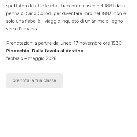
spettatori di tutte le età. Il racconto nasce nel 1881 dalla
penna di Carlo Collodi, per diventare libro nel 1883. non è
solo una fiaba: è il viaggio inquieto di un’anima di legno
verso l’umanità.
Prenotazioni a partire da lunedi 17 novembre ore 15.30
Pinocchio. Dalla favola al destino
febbraio – maggio 2026
prenota la tua classe