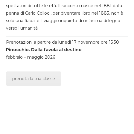
spettatori di tutte le età. Il racconto nasce nel 1881 dalla
penna di Carlo Collodi, per diventare libro nel 1883. non è
solo una fiaba: è il viaggio inquieto di un’anima di legno
verso l’umanità.
Prenotazioni a partire da lunedi 17 novembre ore 15.30
Pinocchio. Dalla favola al destino
febbraio – maggio 2026
prenota la tua classe