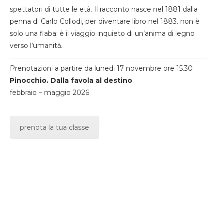
spettatori di tutte le età. Il racconto nasce nel 1881 dalla
penna di Carlo Collodi, per diventare libro nel 1883. non è
solo una fiaba: è il viaggio inquieto di un’anima di legno
verso l’umanità.
Prenotazioni a partire da lunedi 17 novembre ore 15.30
Pinocchio. Dalla favola al destino
febbraio – maggio 2026
prenota la tua classe