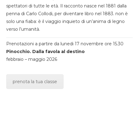
spettatori di tutte le età. Il racconto nasce nel 1881 dalla
penna di Carlo Collodi, per diventare libro nel 1883. non è
solo una fiaba: è il viaggio inquieto di un’anima di legno
verso l’umanità.
Prenotazioni a partire da lunedi 17 novembre ore 15.30
Pinocchio. Dalla favola al destino
febbraio – maggio 2026
prenota la tua classe