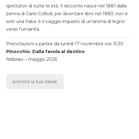
spettatori di tutte le età. Il racconto nasce nel 1881 dalla
penna di Carlo Collodi, per diventare libro nel 1883. non è
solo una fiaba: è il viaggio inquieto di un’anima di legno
verso l’umanità.
Prenotazioni a partire da lunedi 17 novembre ore 15.30
Pinocchio. Dalla favola al destino
febbraio – maggio 2026
prenota la tua classe