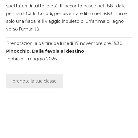
spettatori di tutte le età. Il racconto nasce nel 1881 dalla
penna di Carlo Collodi, per diventare libro nel 1883. non è
solo una fiaba: è il viaggio inquieto di un’anima di legno
verso l’umanità.
Prenotazioni a partire da lunedi 17 novembre ore 15.30
Pinocchio. Dalla favola al destino
febbraio – maggio 2026
prenota la tua classe