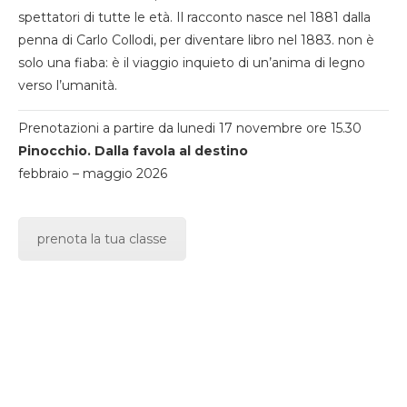
spettatori di tutte le età. Il racconto nasce nel 1881 dalla
penna di Carlo Collodi, per diventare libro nel 1883. non è
solo una fiaba: è il viaggio inquieto di un’anima di legno
verso l’umanità.
Prenotazioni a partire da lunedi 17 novembre ore 15.30
Pinocchio. Dalla favola al destino
febbraio – maggio 2026
prenota la tua classe