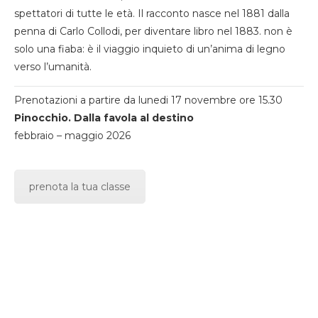
spettatori di tutte le età. Il racconto nasce nel 1881 dalla
penna di Carlo Collodi, per diventare libro nel 1883. non è
solo una fiaba: è il viaggio inquieto di un’anima di legno
verso l’umanità.
Prenotazioni a partire da lunedi 17 novembre ore 15.30
Pinocchio. Dalla favola al destino
febbraio – maggio 2026
prenota la tua classe