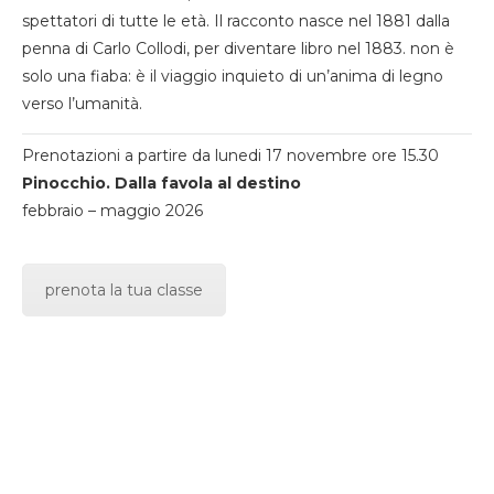
spettatori di tutte le età. Il racconto nasce nel 1881 dalla
penna di Carlo Collodi, per diventare libro nel 1883. non è
solo una fiaba: è il viaggio inquieto di un’anima di legno
verso l’umanità.
Prenotazioni a partire da lunedi 17 novembre ore 15.30
Pinocchio. Dalla favola al destino
febbraio – maggio 2026
prenota la tua classe