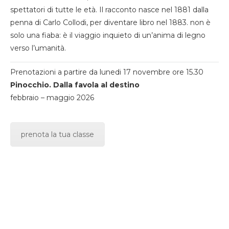
spettatori di tutte le età. Il racconto nasce nel 1881 dalla
penna di Carlo Collodi, per diventare libro nel 1883. non è
solo una fiaba: è il viaggio inquieto di un’anima di legno
verso l’umanità.
Prenotazioni a partire da lunedi 17 novembre ore 15.30
Pinocchio. Dalla favola al destino
febbraio – maggio 2026
prenota la tua classe