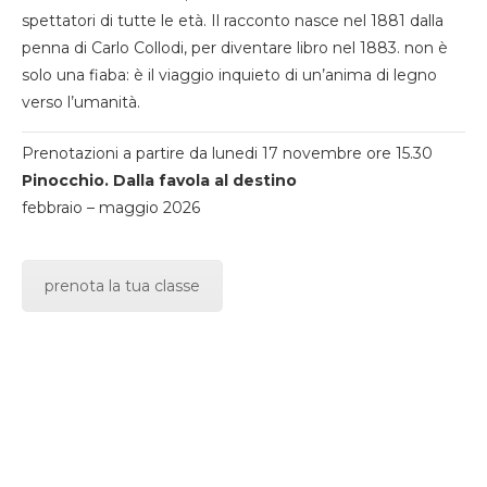
spettatori di tutte le età. Il racconto nasce nel 1881 dalla
penna di Carlo Collodi, per diventare libro nel 1883. non è
solo una fiaba: è il viaggio inquieto di un’anima di legno
verso l’umanità.
Prenotazioni a partire da lunedi 17 novembre ore 15.30
Pinocchio. Dalla favola al destino
febbraio – maggio 2026
prenota la tua classe