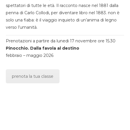
spettatori di tutte le età. Il racconto nasce nel 1881 dalla
penna di Carlo Collodi, per diventare libro nel 1883. non è
solo una fiaba: è il viaggio inquieto di un’anima di legno
verso l’umanità.
Prenotazioni a partire da lunedi 17 novembre ore 15.30
Pinocchio. Dalla favola al destino
febbraio – maggio 2026
prenota la tua classe