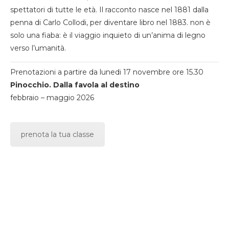
spettatori di tutte le età. Il racconto nasce nel 1881 dalla
penna di Carlo Collodi, per diventare libro nel 1883. non è
solo una fiaba: è il viaggio inquieto di un’anima di legno
verso l’umanità.
Prenotazioni a partire da lunedi 17 novembre ore 15.30
Pinocchio. Dalla favola al destino
febbraio – maggio 2026
prenota la tua classe